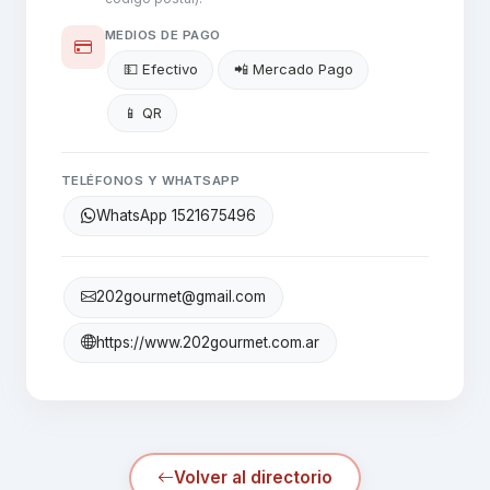
MEDIOS DE PAGO
💵 Efectivo
📲 Mercado Pago
📱 QR
TELÉFONOS Y WHATSAPP
WhatsApp 1521675496
202gourmet@gmail.com
https://www.202gourmet.com.ar
Volver al directorio