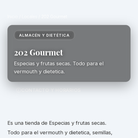
Inicio
/
Locales
/
202 Gourmet
ALMACÉN Y DIETÉTICA
202 Gourmet
Especias y frutas secas. Todo para el
vermouth y dietetica.
CONTACTO Y HORARIOS
Es una tienda de Especias y frutas secas.
Todo para el vermouth y dietetica, semillas,