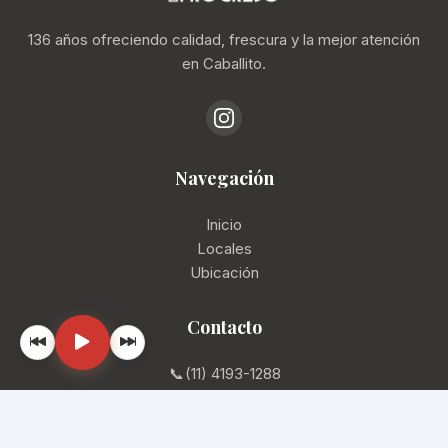
136 años ofreciendo calidad, frescura y la mejor atención
en Caballito.
Navegación
Inicio
Locales
Ubicación
Contacto
📞
(11) 4193-1288
✉️
info@mercadodelprogreso.com
📍
Av. Rivadavia 5430, CABA