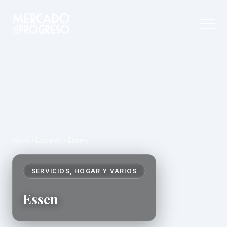
Inicio
/
Locales
/
Essen
SERVICIOS, HOGAR Y VARIOS
Essen