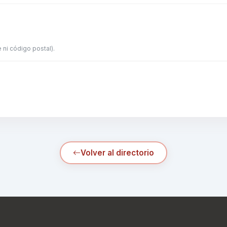
 ni código postal).
Volver al directorio