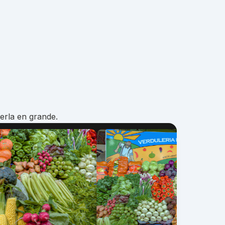
erla en grande.