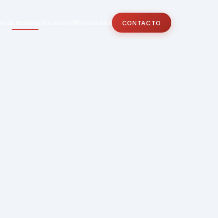
icio
Locales
Ubicación
Novedades
CONTACTO