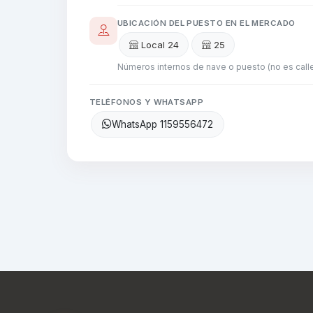
UBICACIÓN DEL PUESTO EN EL MERCADO
Local 24
25
Números internos de nave o puesto (no es calle
TELÉFONOS Y WHATSAPP
WhatsApp 1159556472