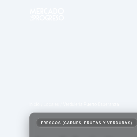
Inicio
/
Locales
/
Verduleria Puerto Esperanza
FRESCOS (CARNES, FRUTAS Y VERDURAS)