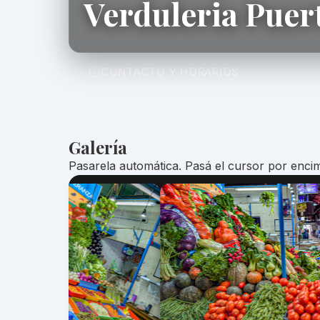
Verduleria Puer
CONTACTO Y HORARIOS
Galería
Pasarela automática. Pasá el cursor por encim