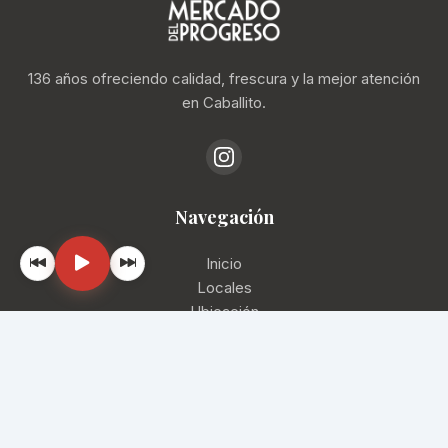
136 años ofreciendo calidad, frescura y la mejor atención
en Caballito.
Navegación
Inicio
Locales
Ubicación
Contacto
📞
(11) 4193-1288
✉️
info@mercadodelprogreso.com