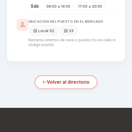
Sáb
08:00 a 14:00
17:00 a 20:00
UBICACIÓN DEL PUESTO EN EL MERCADO
Local 52
53
Números internos de nave o puesto (no es calle ni
código postal).
Volver al directorio