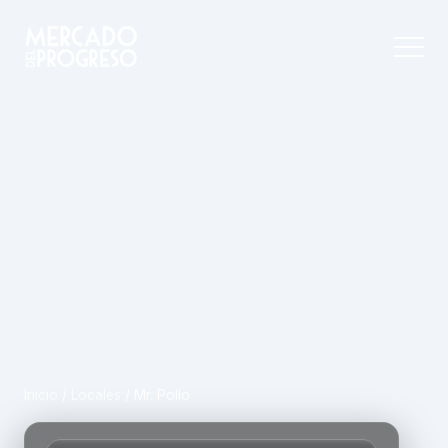
Inicio
/
Locales
/
Mr. Pollo