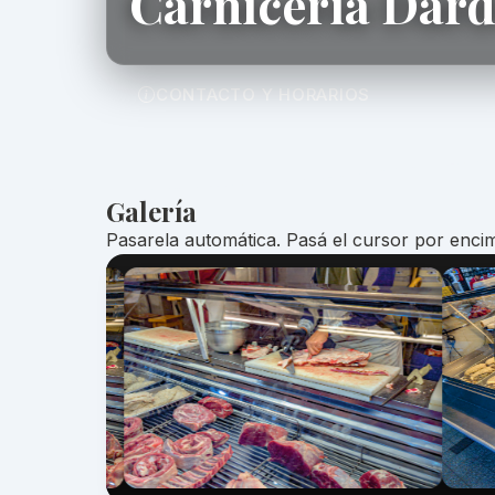
Carniceria Dar
CONTACTO Y HORARIOS
Galería
Pasarela automática. Pasá el cursor por encim