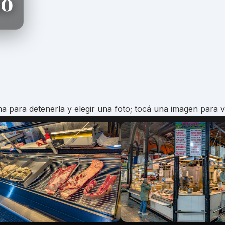
do
a para detenerla y elegir una foto; tocá una imagen para v