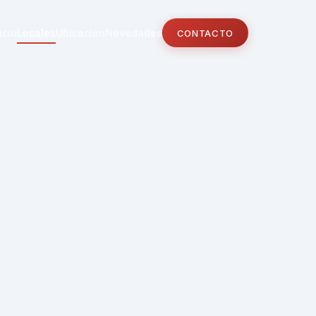
icio
Locales
Ubicación
Novedades
CONTACTO