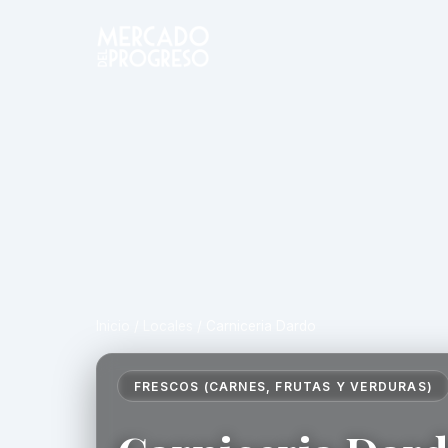
Inicio
/
Locales
/
Carniceria Dardo
FRESCOS (CARNES, FRUTAS Y VERDURAS)