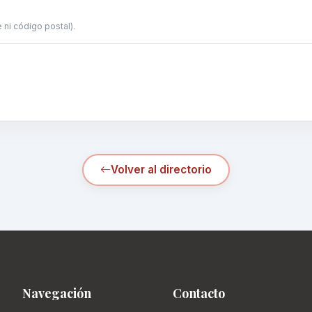
 ni código postal).
Volver al directorio
Navegación
Contacto