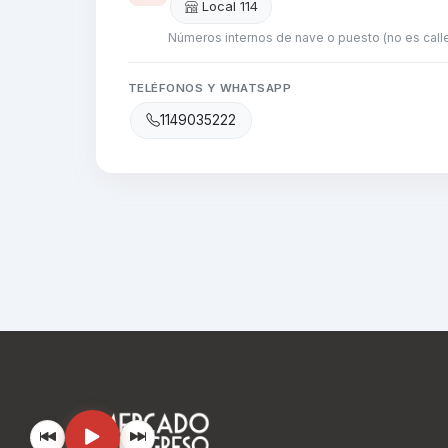
Local 114
Números internos de nave o puesto (no es calle
TELÉFONOS Y WHATSAPP
1149035222