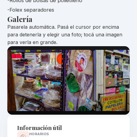
-Rollos de bolsas de polietileno
-Folex separadores
Galería
Pasarela automática. Pasá el cursor por encima
para detenerla y elegir una foto; tocá una imagen
para verla en grande.
Información útil
HORARIOS