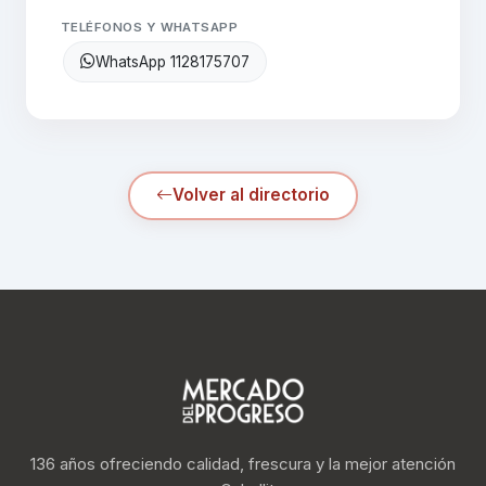
TELÉFONOS Y WHATSAPP
WhatsApp 1128175707
Volver al directorio
136 años ofreciendo calidad, frescura y la mejor atención