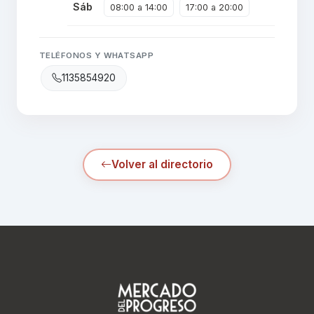
Sáb
08:00 a 14:00
17:00 a 20:00
TELÉFONOS Y WHATSAPP
1135854920
Volver al directorio