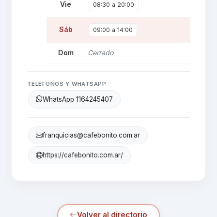
Vie
08:30 a 20:00
Sáb
09:00 a 14:00
Dom
Cerrado
TELÉFONOS Y WHATSAPP
WhatsApp 1164245407
franquicias@cafebonito.com.ar
https://cafebonito.com.ar/
Volver al directorio