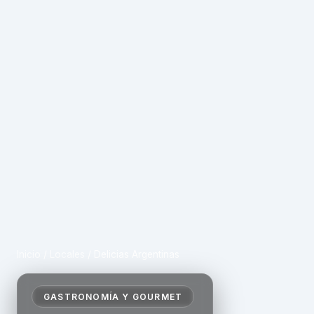
Inicio
/
Locales
/
Delicias Argentinas
GASTRONOMÍA Y GOURMET