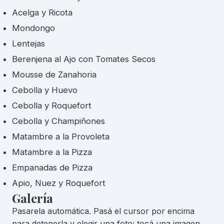
Acelga y Ricota
Mondongo
Lentejas
Berenjena al Ajo con Tomates Secos
Mousse de Zanahoria
Cebolla y Huevo
Cebolla y Roquefort
Cebolla y Champiñones
Matambre a la Provoleta
Matambre a la Pizza
Empanadas de Pizza
Apio, Nuez y Roquefort
Galería
Pasarela automática. Pasá el cursor por encima
para detenerla y elegir una foto; tocá una imagen