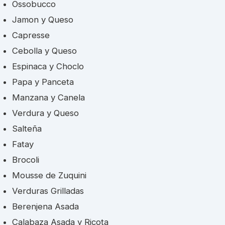
Ossobucco
Jamon y Queso
Capresse
Cebolla y Queso
Espinaca y Choclo
Papa y Panceta
Manzana y Canela
Verdura y Queso
Salteña
Fatay
Brocoli
Mousse de Zuquini
Verduras Grilladas
Berenjena Asada
Calabaza Asada y Ricota