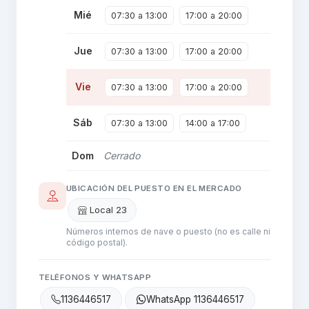
Mié
07:30 a 13:00
17:00 a 20:00
Jue
07:30 a 13:00
17:00 a 20:00
Vie
07:30 a 13:00
17:00 a 20:00
Sáb
07:30 a 13:00
14:00 a 17:00
Dom
Cerrado
UBICACIÓN DEL PUESTO EN EL MERCADO
Local 23
Números internos de nave o puesto (no es calle ni
código postal).
TELÉFONOS Y WHATSAPP
1136446517
WhatsApp 1136446517