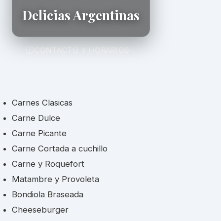
Delicias Argentinas
CONTACTO Y HORARIOS
Carnes Clasicas
Carne Dulce
Carne Picante
Carne Cortada a cuchillo
Carne y Roquefort
Matambre y Provoleta
Bondiola Braseada
Cheeseburger