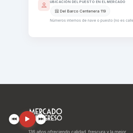
UBICACIÓN DEL PUESTO EN EL MERCADO
Del Barco Centenera 119
Números internos de nave o puesto (no es calle
136 años ofreciendo calidad, frescura y la mejor