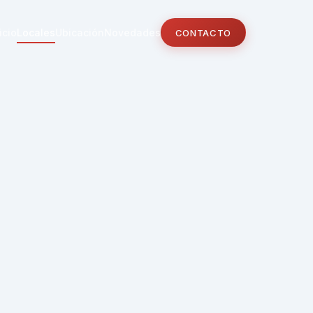
icio
Locales
Ubicación
Novedades
CONTACTO