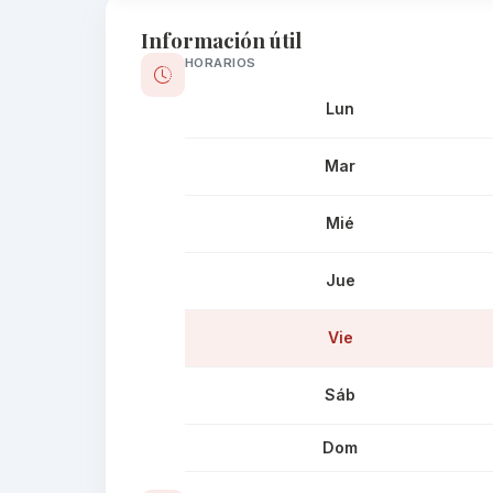
Información útil
HORARIOS
Lun
Mar
Mié
Jue
Vie
Sáb
Dom