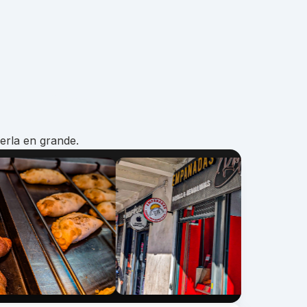
erla en grande.