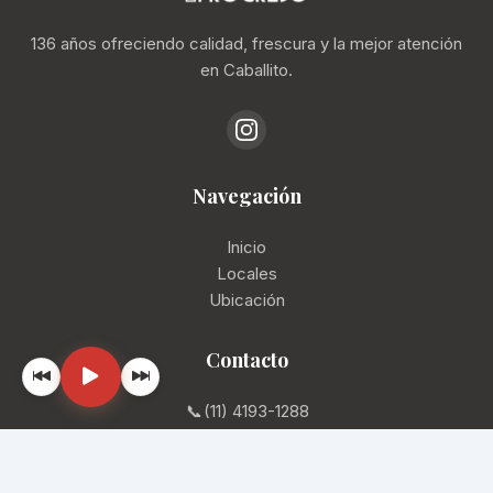
136 años ofreciendo calidad, frescura y la mejor atención
en Caballito.
Navegación
Inicio
Locales
Ubicación
Contacto
📞
(11) 4193-1288
✉️
info@mercadodelprogreso.com
📍
Av. Rivadavia 5430, CABA