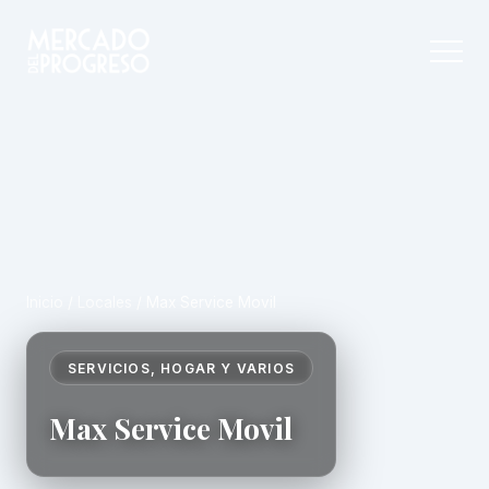
Inicio
/
Locales
/
Max Service Movil
SERVICIOS, HOGAR Y VARIOS
Max Service Movil