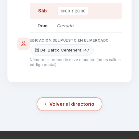
Sáb
10:00 a 20:00
Dom
Cerrado
UBICACIÓN DEL PUESTO EN EL MERCADO
Del Barco Centenera 147
Números internos de nave o puesto (no es calle ni
código postal).
Volver al directorio