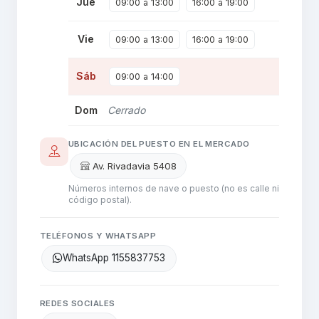
Jue
09:00 a 13:00
16:00 a 19:00
Vie
09:00 a 13:00
16:00 a 19:00
Sáb
09:00 a 14:00
Dom
Cerrado
UBICACIÓN DEL PUESTO EN EL MERCADO
Av. Rivadavia 5408
Números internos de nave o puesto (no es calle ni
código postal).
TELÉFONOS Y WHATSAPP
WhatsApp 1155837753
REDES SOCIALES