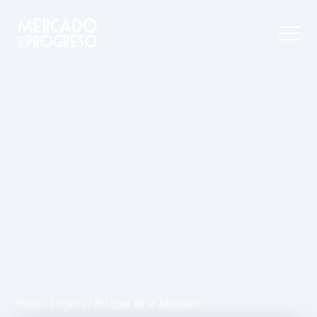
Inicio
/
Locales
/
El Lugar de la Afilacion