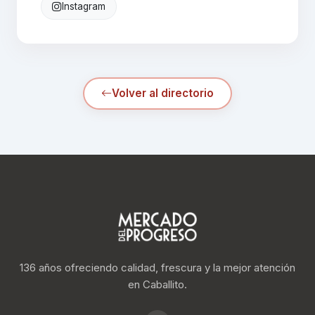
Instagram
Volver al directorio
136 años ofreciendo calidad, frescura y la mejor atención
en Caballito.